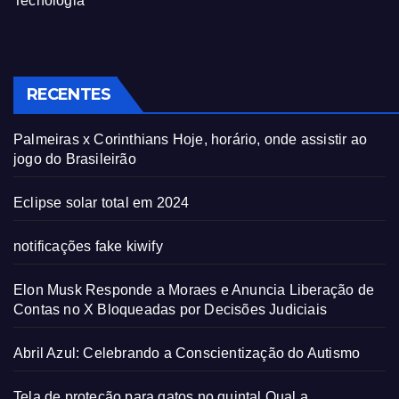
Tecnologia
RECENTES
Palmeiras x Corinthians Hoje, horário, onde assistir ao
jogo do Brasileirão
Eclipse solar total em 2024
notificações fake kiwify
Elon Musk Responde a Moraes e Anuncia Liberação de
Contas no X Bloqueadas por Decisões Judiciais
Abril Azul: Celebrando a Conscientização do Autismo
Tela de proteção para gatos no quintal Qual a