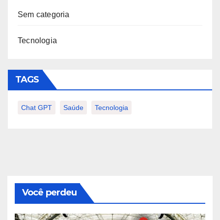
Sem categoria
Tecnologia
TAGS
Chat GPT
Saúde
Tecnologia
Você perdeu