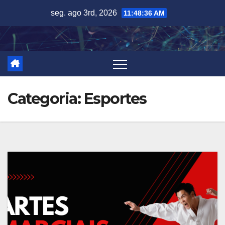
Skip
seg. ago 3rd, 2026
11:48:37 AM
to
content
Categoria:
Esportes