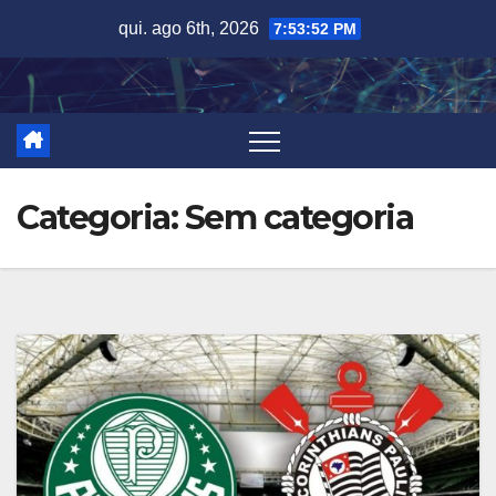
Skip
qui. ago 6th, 2026
7:53:53 PM
to
content
Categoria:
Sem categoria