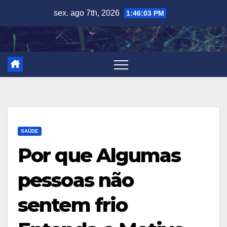
Skip
sex. ago 7th, 2026
1:46:04 PM
to
content
SAÚDE
Por que Algumas
pessoas não
sentem frio