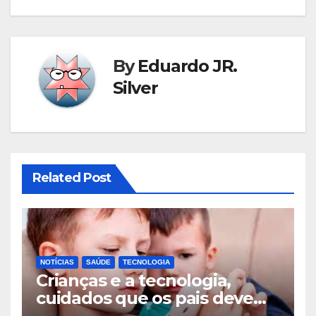
By
Eduardo JR.
Silver
Related Post
NOTÍCIAS
SAÚDE
TECNOLOGIA
Crianças e a tecnologia,
cuidados que os pais devem
tomar