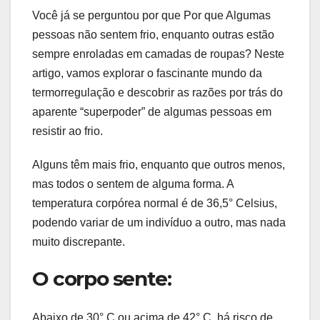
Você já se perguntou por que Por que Algumas
pessoas não sentem frio, enquanto outras estão
sempre enroladas em camadas de roupas? Neste
artigo, vamos explorar o fascinante mundo da
termorregulação e descobrir as razões por trás do
aparente “superpoder” de algumas pessoas em
resistir ao frio.
Alguns têm mais frio, enquanto que outros menos,
mas todos o sentem de alguma forma. A
temperatura corpórea normal é de 36,5° Celsius,
podendo variar de um indivíduo a outro, mas nada
muito discrepante.
O corpo sente:
Abaixo de 30° C ou acima de 42° C, há risco de